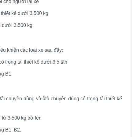
i cho người lái xe
i thiết kế dưới 3.500 kg
ế dưới 3.500 kg.
ều khiển các loại xe sau đây:
 trọng tải thiết kế dưới 3,5 tấn
ng B1.
 tải chuyên dùng và ôtô chuyên dùng có trọng tải thiết kế
 từ 3.500 kg trở lên
ng B1, B2.