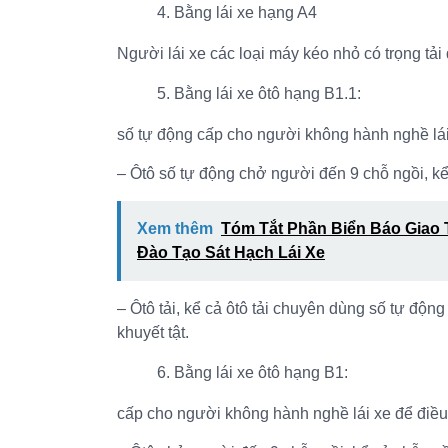
Bằng lái xe hạng A4
Người lái xe các loại máy kéo nhỏ có trọng tải
Bằng lái xe ôtô hạng B1.1:
số tự động cấp cho người không hành nghề lái 
– Ôtô số tự động chở người đến 9 chỗ ngồi, kể
Xem thêm
Tóm Tắt Phần Biển Báo Giao
Đào Tạo Sát Hạch Lái Xe
– Ôtô tải, kể cả ôtô tải chuyên dùng số tự động
khuyết tật.
Bằng lái xe ôtô hạng B1:
cấp cho người không hành nghề lái xe để điều 