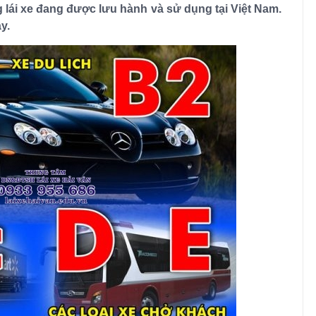
ng lái xe đang được lưu hành và sử dụng tại Việt Nam.
y.