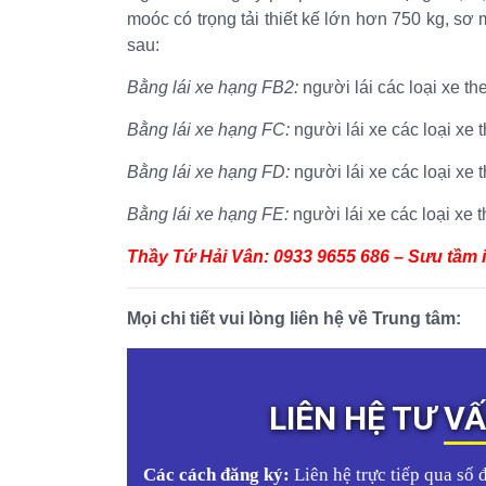
moóc có trọng tải thiết kế lớn hơn 750 kg, sơ
sau:
Bằng lái xe hạng FB2:
người lái các loại xe t
Bằng lái xe hạng FC:
người lái xe các loại xe
Bằng lái xe hạng FD:
người lái xe các loại xe
Bằng lái xe hạng FE:
người lái xe các loại xe 
Thầy Tứ Hải Vân: 0933 9655 686 – Sưu tầm
Mọi chi tiết vui lòng liên hệ về Trung tâm:
LIÊN HỆ TƯ V
Các cách đăng ký:
Liên hệ trực tiếp qua số 