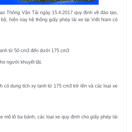
o Thông Vận Tải ngày 15.4.2017 quy định về đào tạo,
 bộ, hiện nay hệ thống giấy phép lái xe tại Việt Nam có
 lanh từ 50 cm3 đến dưới 175 cm3
ho người khuyết tật.
h có dung tích xy lanh từ 175 cm3 trở lên và các loại xe
e mô tô ba bánh, các loại xe quy định cho giấy phép lái