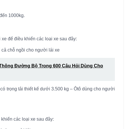
 đến 1000kg.
xe để điều khiển các loại xe sau đây:
 cả chỗ ngồi cho người lái xe
 Thông Đường Bộ Trong 600 Câu Hỏi Dùng Cho
 có trọng tải thiết kế dưới 3.500 kg – Ôtô dùng cho người
khiển các loại xe sau đây: