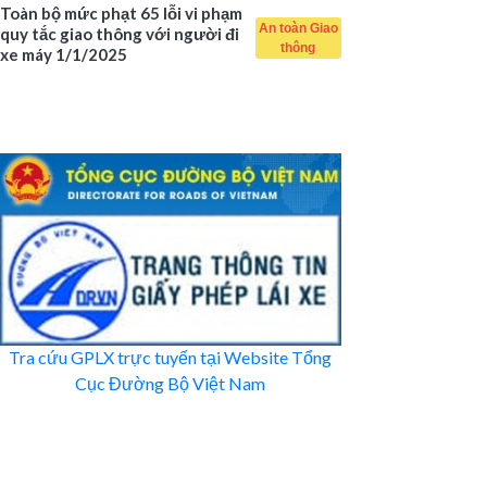
Toàn bộ mức phạt 65 lỗi vi phạm
An toàn Giao
quy tắc giao thông với người đi
thông
xe máy 1/1/2025
Tra cứu GPLX trực tuyến tại Website Tổng
Cục Đường Bộ Việt Nam