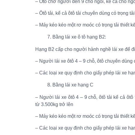
– Ôtô chở người đến 9 chỗ ngồi, kể cả chỗ ngồ
– Ôtô tải, kể cả ôtô tải chuyên dùng có trọng tả
– Máy kéo kéo một rơ moóc có trọng tải thiết k
Bằng lái xe ô tô hạng B2:
Hạng B2 cấp cho người hành nghề lái xe để đi
– Người lái xe ôtô 4 – 9 chỗ, ôtô chuyên dùng có
– Các loại xe quy định cho giấy phép lái xe hạ
Bằng lái xe hạng C
– Người lái xe ôtô 4 – 9 chỗ, ôtô tải kể cả ôtô
từ 3.500kg trở lên
– Máy kéo kéo một rơ moóc có trọng tải thiết kế
– Các loại xe quy định cho giấy phép lái xe hạ