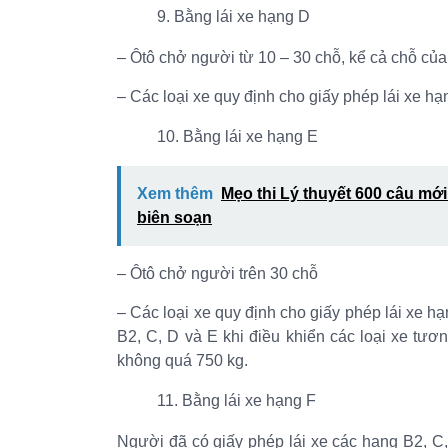
Bằng lái xe hạng D
– Ôtô chở người từ 10 – 30 chỗ, kể cả chỗ của
– Các loại xe quy định cho giấy phép lái xe hạ
Bằng lái xe hạng E
Xem thêm
Mẹo thi Lý thuyết 600 câu mới
biên soạn
– Ôtô chở người trên 30 chỗ
– Các loại xe quy định cho giấy phép lái xe h
B2, C, D và E khi điều khiển các loại xe tươ
không quá 750 kg.
Bằng lái xe hạng F
Người đã có giấy phép lái xe các hạng B2, C,