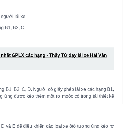
 người lái xe
ng B1, B2, C.
 nhất GPLX các hạng - Thầy Tứ dạy lái xe Hải Vân
ạng B1, B2, C, D. Người có giấy phép lái xe các hạng B1,
ng ứng được kéo thêm một rơ moóc có trọng tải thiết kế
 D và E để điều khiển các loại xe ôtô tương ứng kéo rơ