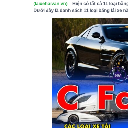
(laixehaivan.vn)
– Hiện có tất cả 11 loại bằ
Dưới đây là danh sách 11 loại bằng lái xe nà