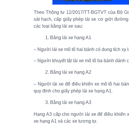
Theo Thông tư 12/2017/TT-BGTVT của Bộ Gia
sát hạch, cấp giấy phép lái xe cơ giới đường
các loại bằng lái xe sau:
Bằng lái xe hạng A1
– Người lái xe mô tô hai bánh có dung tích xy
– Người khuyết tật lái xe mô tô ba bánh dành c
Bằng lái xe hạng A2
– Người lái xe để điều khiển xe mô tô hai bán
quy định cho giấy phép lái xe hạng A1.
Bằng lái xe hạng A3
Hạng A3 cấp cho người lái xe để điều khiển x
xe hạng A1 và các xe tương tự.