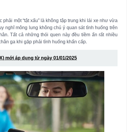
phải một “tật xấu” là không tập trung khi lái xe như vừa
suy nghĩ mông lung không chú ý quan sát tình huống trên
chân. Tất cả những thói quen này đều tiềm ẩn rất nhiều
hân ga khi gặp phải tình huống khẩn cấp.
LX) mới áp dụng từ ngày 01/01/2025