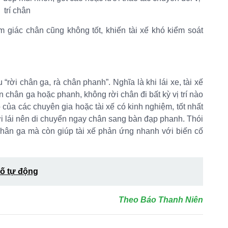
trí chân
m giác chân cũng không tốt, khiến tài xế khó kiểm soát
rời chân ga, rà chân phanh”. Nghĩa là khi lái xe, tài xế
n chân ga hoặc phanh, không rời chân đi bất kỳ vị trí nào
 của các chuyên gia hoặc tài xế có kinh nghiệm, tốt nhất
ời lái nên di chuyển ngay chân sang bàn đạp phanh. Thói
hân ga mà còn giúp tài xế phản ứng nhanh với biến cố
số tự động
Theo Báo Thanh Niên