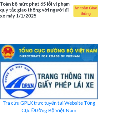
Toàn bộ mức phạt 65 lỗi vi phạm
An toàn Giao
quy tắc giao thông với người đi
thông
xe máy 1/1/2025
Tra cứu GPLX trực tuyến tại Website Tổng
Cục Đường Bộ Việt Nam