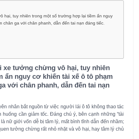
ô hại, tuy nhiên trong một số trường hợp lại tiềm ẩn nguy
m chân ga với chân phanh, dẫn đến tai nạn đáng tiếc.
i xe tưởng chừng vô hại, tuy nhiên
m ẩn nguy cơ khiến tài xế ô tô phạm
ga với chân phanh, dẫn đến tai nạn
yên nhân bắt nguồn từ việc người lái ô tô không thao tác
 huống cần giảm tốc. Đáng chú ý, bên cạnh những “tài
là nữ giới vốn dễ bị tâm lý, mất bình tĩnh dẫn đến nhầm;
quen tưởng chừng rất nhỏ nhặt và vô hại, hay tâm lý chủ