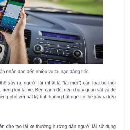
yên nhân dẫn đến nhiều vụ tai nạn đáng tiếc
ể xảy ra, người lái (nhất là “tài mới”) cần loại bỏ thói
c riêng khi lái xe. Bên cạnh đó, nên chú ý quan sát và để
g ứng phó với bất kỳ tình huống bất ngờ có thể xảy ra trên
viên đào tạo lái xe thường hướng dẫn người lái sử dụng