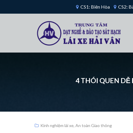
CS1: Biên Hòa
CS2: Bà
4 THÓI QUEN DỄ 
Kinh nghiệm lái xe
,
An toàn Giao thông