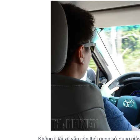
Không ít tài xế vẫn còn thói quen sử dụng già