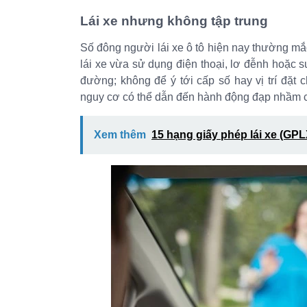
Lái xe nhưng không tập trung
Số đông người lái xe ô tô hiện nay thường mắc 
lái xe vừa sử dụng điện thoại, lơ đễnh hoặc 
đường; không để ý tới cấp số hay vị trí đặt 
nguy cơ có thể dẫn đến hành động đạp nhầm c
Xem thêm
15 hạng giấy phép lái xe (GP