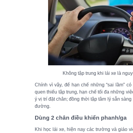
Không tập trung khi lái xe là ngu
Chính vì vậy, để hạn chế những “sai lầm” có th
quen thiếu tập trung, hạn chế tối đa những việ
ý vị trí đặt chân; đồng thời tập tâm lý sẵn sàn
đường.
Dùng 2 chân điều khiển phanh/ga
Khi học lái xe, hiện nay các trường và giáo 