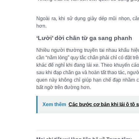
Ngoài ra, khi sử dụng giày dép mũi nhọn, cả
hơn.
‘Lười’ dời chân từ ga sang phanh
Nhiều người thường truyền tai nhau khẩu hiệu “
cần “nằm lòng” quy tắc chân phải chỉ có đặt trê
khác để nghỉ khi đang lái xe. Theo khuyến cáo
sau khi đạp chân ga và hoàn tất thao tác, ngư
quen này không chỉ giúp hạn chế đạp nhầm c
bất ngờ trên đường hơn.
Xem thêm
Các bước cơ bản khi lái ô tô 