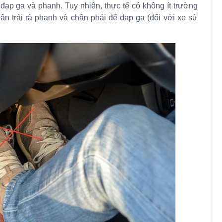
 đạp ga và phanh. Tuy nhiên, thực tế có không ít trường
ân trái rà phanh và chân phải để đạp ga (đối với xe sử