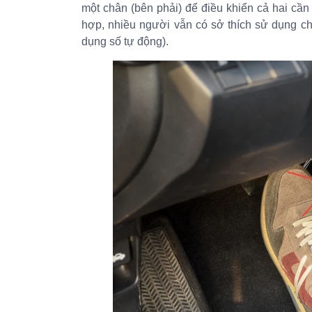
một chân (bên phải) để điều khiển cả hai cần
hợp, nhiều người vẫn có sở thích sử dụng ch
dụng số tự động).