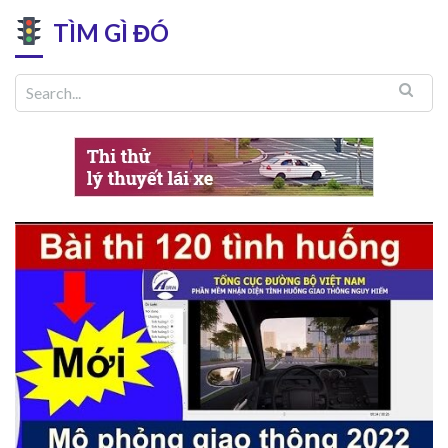
TÌM GÌ ĐÓ