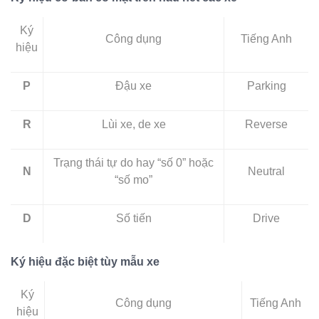
Ký
Công dụng
Tiếng Anh
hiệu
P
Đậu xe
Parking
R
Lùi xe, de xe
Reverse
Trạng thái tự do hay “số 0” hoặc
N
Neutral
“số mo”
D
Số tiến
Drive
Ký hiệu đặc biệt tùy mẫu xe
Ký
Công dụng
Tiếng Anh
hiệu