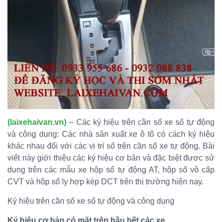
(laixehaivan.vn)
– Các ký hiệu trên cần số xe số tự động
và công dụng: Các nhà sản xuất xe ô tô có cách ký hiệu
khác nhau đối với các vị trí số trên cần số xe tự động. Bài
viết này giới thiệu các ký hiệu cơ bản và đặc biệt được sử
dụng trên các mẫu xe hộp số tự động AT, hộp số vô cấp
CVT và hộp số ly hợp kép DCT trên thị trường hiện nay.
Ký hiệu trên cần số xe số tự động và công dụng
Ký hiệu cơ bản có mặt trên hầu hết các xe