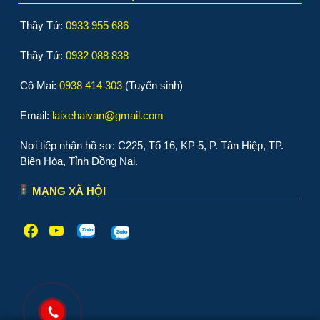
Thầy Tứ:
0933 955 686
Thầy Tứ:
0932 088 838
Cô Mai:
0938 414 303
(Tuyển sinh)
Email:
laixehaivan@gmail.com
Nơi tiếp nhận hồ sơ: C225, Tổ 16, KP 5, P. Tân Hiệp, TP.
Biên Hòa, Tỉnh Đồng Nai.
MẠNG XÃ HỘI
Facebook
Youtube
WordPress
WordPress