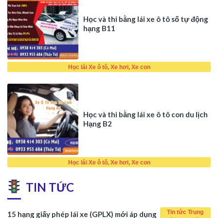
Học và thi bằng lái xe ô tô số tự động
hạng B11
Học lái Xe ô tô, Xe hơi, Xe con
Học và thi bằng lái xe ô tô con du lịch
Hạng B2
Học lái Xe ô tô, Xe hơi, Xe con
TIN TỨC
Tin tức Trung
15 hạng giấy phép lái xe (GPLX) mới áp dụng