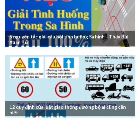
5 nguyên tắc giải câu hỏi tình huống Sa hình – Thầy Bùi
Xuân Tứ
12 quy định của luật giao thông đường bộ ai cũng cần
biết