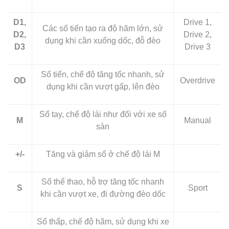
D1,
Drive 1,
Các số tiến tạo ra độ hãm lớn, sử
D2,
Drive 2,
dụng khi cần xuống dốc, đỗ đèo
D3
Drive 3
Số tiến, chế độ tăng tốc nhanh, sử
OD
Overdrive
dụng khi cần vượt gấp, lên đèo
Số tay, chế độ lái như đối với xe số
M
Manual
sàn
+/-
Tăng và giảm số ở chế độ lái M
Số thể thao, hỗ trợ tăng tốc nhanh
S
Sport
khi cần vượt xe, đi đường đèo dốc
Số thấp, chế độ hãm, sử dụng khi xe