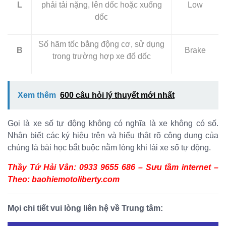
L
phải tải nặng, lên dốc hoặc xuống
Low
dốc
Số hãm tốc bằng động cơ, sử dụng
B
Brake
trong trường hợp xe đổ dốc
Xem thêm
600 câu hỏi lý thuyết mới nhất
Gọi là xe số tự động không có nghĩa là xe không có số.
Nhận biết các ký hiệu trên và hiểu thật rõ công dụng của
chúng là bài học bắt buộc nằm lòng khi lái xe số tự động.
Thầy Tứ Hải Vân: 0933 9655 686 – Sưu tầm internet –
Theo: baohiemotoliberty.com
Mọi chi tiết vui lòng liên hệ về Trung tâm: