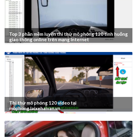
Top 3 phần mềm luyện thi thử mô phỏng 120 tình huống
giao thông online trên mạng Internet
Thi thử mô phỏng 120 video tại
mophong.laixehaivan.vn