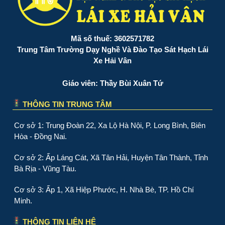
Mã số thuế: 3602571782
Trung Tâm Trường Dạy Nghề Và Đào Tạo Sát Hạch Lái
Xe Hải Vân
Giáo viên: Thầy Bùi Xuân Tứ
THÔNG TIN TRUNG TÂM
Cơ sở 1: Trung Đoàn 22, Xa Lộ Hà Nội, P. Long Bình, Biên
Hòa - Đồng Nai.
Cơ sở 2: Ấp Láng Cát, Xã Tân Hải, Huyện Tân Thành, Tỉnh
Bà Rịa - Vũng Tàu.
Cơ sở 3: Ấp 1, Xã Hiệp Phước, H. Nhà Bè, TP. Hồ Chí
Minh.
THÔNG TIN LIÊN HỆ