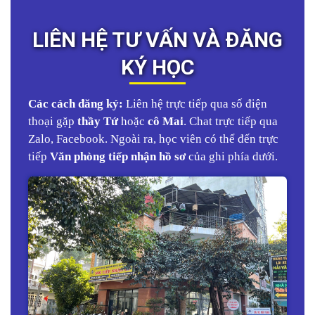
LIÊN HỆ TƯ VẤN VÀ ĐĂNG
KÝ HỌC
Các cách đăng ký:
Liên hệ trực tiếp qua số điện
thoại gặp
thầy Tứ
hoặc
cô Mai
. Chat trực tiếp qua
Zalo, Facebook. Ngoài ra, học viên có thể đến trực
tiếp
Văn phòng tiếp nhận hồ sơ
của ghi phía dưới.