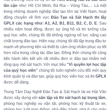
lân cận
như: Hồ Chí Minh, Bà Rịa – Vũng Tàu,… Là một
trong những doanh nghiệp đào tạo lớn tại Việt Nam, hoạt
động chuyên về lĩnh vực
Đào Tạo và Sát Hạch thi lấy
GPLX các hạng như: A1, A2, B1, B11, B2, C, D, E
. Sau
nhiều năm hoạt động, được sự ủng hộ và tin tưởng của
quý học viên, chúng tôi đã không ngừng nổ lực nâng cao
chất lượng đào tạo. Hiện nay, chúng tôi đã tập trung đầu tư
mạnh về phương tiện và thiết bị cảm ứng nhằm phục vụ tốt
hơn nữa trong công tác đào tạo. Đồng thời chúng tôi cũng
tiến hành liên kết với rất nhiều đơn vị đào tạo nhằm mở
rộng quy mô sát hạch. Với mục tiêu
“Vì quyền lợi học tập
của quý học viên”
chúng tôi luôn nghiên cứu đổi mới quy
trình quản lý và đào tạo, giúp quý học viên học và thi
GPLX
được dễ dàng.
Trung Tâm Dạy Nghề Đào Tạo & Sát Hạch lái xe Hải Vân
được xây dựng với
sân tập và thi sát hạch tại trung tâm
,
phòng học nghiệp vụ vận tải, phòng học kỹ thuật lái xe,
phòng học luật giao thông, nhà điều hành, nhà ở cho giáo