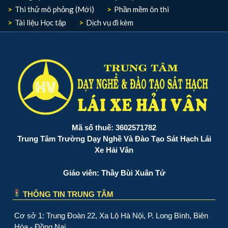
Thi thử mô phỏng (Mới)
Phần mềm ôn thi
Tài liệu Học tập
Dịch vụ đi kèm
Mã số thuế: 3602571782
Trung Tâm Trường Dạy Nghề Và Đào Tạo Sát Hạch Lái
Xe Hải Vân
Giáo viên: Thầy Bùi Xuân Tứ
THÔNG TIN TRUNG TÂM
Cơ sở 1: Trung Đoàn 22, Xa Lộ Hà Nội, P. Long Bình, Biên
Hòa - Đồng Nai.