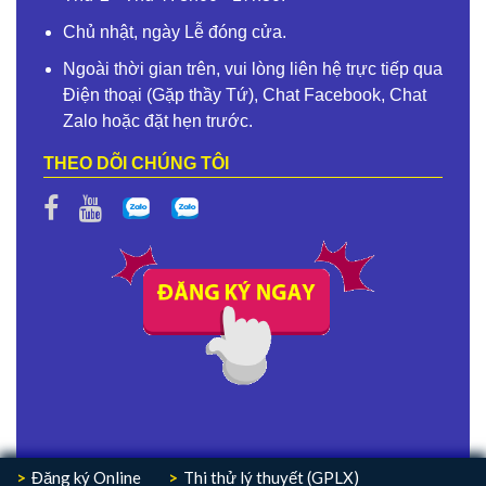
Chủ nhật, ngày Lễ đóng cửa.
Ngoài thời gian trên, vui lòng liên hệ trực tiếp qua
Điện thoại (Gặp thầy Tứ), Chat Facebook, Chat
Zalo hoặc đặt hẹn trước.
THEO DÕI CHÚNG TÔI
Đăng ký Online
Thi thử lý thuyết (GPLX)