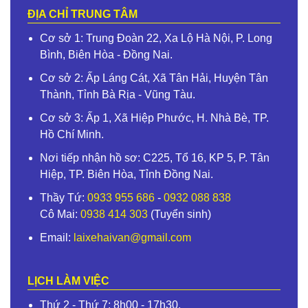
ĐỊA CHỈ TRUNG TÂM
Cơ sở 1: Trung Đoàn 22, Xa Lộ Hà Nội, P. Long
Bình, Biên Hòa - Đồng Nai.
Cơ sở 2: Ấp Láng Cát, Xã Tân Hải, Huyện Tân
Thành, Tỉnh Bà Rịa - Vũng Tàu.
Cơ sở 3: Ấp 1, Xã Hiệp Phước, H. Nhà Bè, TP.
Hồ Chí Minh.
Nơi tiếp nhận hồ sơ: C225, Tổ 16, KP 5, P. Tân
Hiệp, TP. Biên Hòa, Tỉnh Đồng Nai.
Thầy Tứ:
0933 955 686
-
0932 088 838
Cô Mai:
0938 414 303
(Tuyển sinh)
Email:
laixehaivan@gmail.com
LỊCH LÀM VIỆC
Thứ 2 - Thứ 7: 8h00 - 17h30.