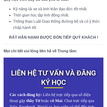
Kỹ năng lái xe và tinh thần đạo đức tốt nhất.
Thời gian học tập linh động nhất.
Thông thạo Luật Giao thông đường bộ và có ý thức
chấp hành tốt
RẤT HÂN HẠNH ĐƯỢC ĐÓN TIẾP QUÝ KHÁCH !
Mọi chi tiết vui lòng liên hệ về Trung tâm:
LIÊN HỆ TƯ VẤN VÀ ĐĂNG
KÝ HỌC
Các cách đăng ký:
Liên hệ trực tiếp qua số điện
thoại gặp
thầy Tứ
hoặc
cô Mai
. Chat trực tiếp qua
Zalo, Facebook. Ngoài ra, học viên có thể đến trực