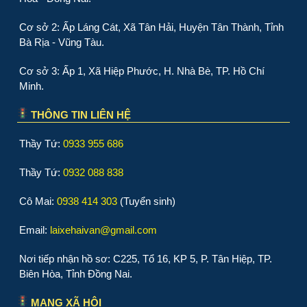
Cơ sở 2: Ấp Láng Cát, Xã Tân Hải, Huyện Tân Thành, Tỉnh
Bà Rịa - Vũng Tàu.
Cơ sở 3: Ấp 1, Xã Hiệp Phước, H. Nhà Bè, TP. Hồ Chí
Minh.
THÔNG TIN LIÊN HỆ
Thầy Tứ:
0933 955 686
Thầy Tứ:
0932 088 838
Cô Mai:
0938 414 303
(Tuyển sinh)
Email:
laixehaivan@gmail.com
Nơi tiếp nhận hồ sơ: C225, Tổ 16, KP 5, P. Tân Hiệp, TP.
Biên Hòa, Tỉnh Đồng Nai.
MẠNG XÃ HỘI