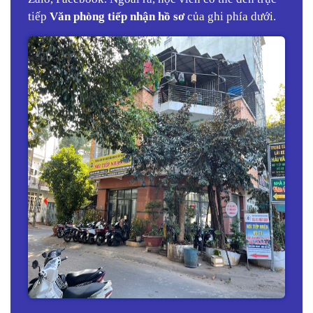
tiếp
Văn phòng tiếp nhận hồ sơ
của ghi phía dưới.