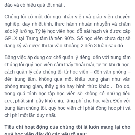
đáo và có hiệu quả tốt nhất…
Chúng tôi có một đội ngũ nhân viên và giáo viên chuyên
nghiệp, dạy nhiệt tình, thực hành nhuần nhuyễn và chăm
sóc kỹ lưỡng. Tỷ lệ học viên học, đỗ sát hạch và được cấp
GPLX tại Trung tâm là trên 90%. Số học viên chưa đạt sẽ
đăng ký và được thi lại vào khoảng 2 đến 3 tuần sau đó.
Bằng việc áp dụng cơ chế quản lý riêng, đến với trung tâm
chúng tôi quý học viên cảm thấy thoải mái, tự tin khi đi học,
cách quản lý của chúng tôi từ học viên – đến văn phòng –
đến trung tâm, không qua một khâu trung gian như văn
phòng trung gian, thầy giáo hay hình thức khác… Do đó,
trong quá trình học tập học viên sẽ không có những tiêu
cực, phát sinh gây khó chịu, lãng phí cho học viên. Đến với
trung tâm chúng tôi, quý học viên chỉ phải đóng học phí và
chi phí một lần duy nhất.
Tiêu chí hoạt động của chúng tôi là luôn mang lại cho
quý học viên đầy đủ các yếu tố sau: