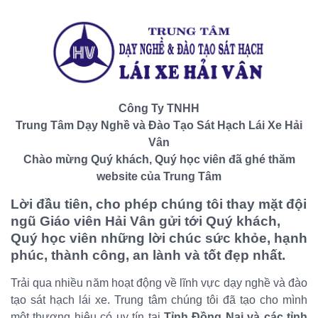
Công Ty TNHH
Trung Tâm Dạy Nghề và Đào Tạo Sát Hạch Lái Xe Hải
Vân
Chào mừng Quý khách, Quý học viên đã ghé thăm
website của Trung Tâm
Lời đầu tiên, cho phép chúng tôi thay mặt đội
ngũ Giáo viên Hải Vân gửi tới Quý khách,
Quý học viên những lời chúc sức khỏe, hạnh
phúc, thành công, an lành và tốt đẹp nhất.
Trải qua nhiều năm hoạt động về lĩnh vực dạy nghề và đào
tạo sát hạch lái xe. Trung tâm chúng tôi đã tạo cho mình
một thương hiệu có uy tín tại
Tỉnh Đồng Nai và các tỉnh