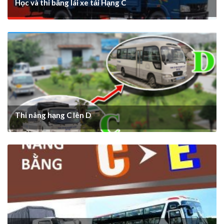
Học và thi bằng lái xe tải Hạng C
Thi nâng hạng C lên D