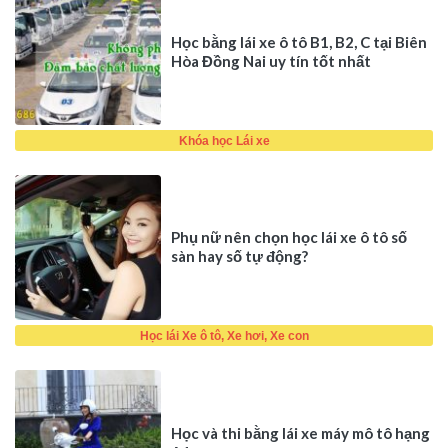
Học bằng lái xe ô tô B1, B2, C tại Biên
Hòa Đồng Nai uy tín tốt nhất
Khóa học Lái xe
Phụ nữ nên chọn học lái xe ô tô số
sàn hay số tự động?
Học lái Xe ô tô, Xe hơi, Xe con
Học và thi bằng lái xe máy mô tô hạng