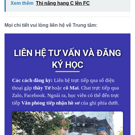
Xem thêm
Thi nâng hạng C lên FC
Mọi chi tiết vui lòng liên hệ về Trung tâm:
LIÊN HỆ TƯ VẤN VÀ ĐĂNG
KÝ HỌC
Các cách đăng ký:
Liên hệ trực tiếp qua số điện
thoại gặp
thầy Tứ
hoặc
cô Mai
. Chat trực tiếp qua
Zalo, Facebook. Ngoài ra, học viên có thể đến trực
tiếp
Văn phòng tiếp nhận hồ sơ
của ghi phía dưới.