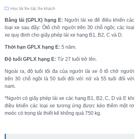
Học lái Xe tải, Xe khách
Bằng lái (GPLX) hạng E:
Người lái xe để điều khiển các
loại xe sau đây: Ôtô chở người trên 30 chỗ ngồi; các loại
xe quy định cho giấy phép lái xe hạng B1, B2, C và D.
Thời hạn GPLX hạng E:
5 năm.
Độ tuổi GPLX hạng E:
Từ 27 tuổi trở lên.
Ngoài ra, độ tuổi tối đa của người lái xe ô tô chở người
trên 30 chỗ ngồi là 50 tuổi đối với nữ và 55 tuổi đối với
nam.
*Người có giấy phép lái xe các hạng B1, B2, C, D và E khi
điều khiển các loại xe tương ứng được kéo thêm một rơ
moóc có trọng tải thiết kế không quá 750 kg.