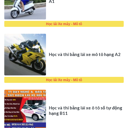
A1
Học lái Xe máy - Mô tô
Học và thi bằng lái xe mô tô hạng A2
Học lái Xe máy - Mô tô
Học và thi bằng lái xe ô tô số tự động
hạng B11