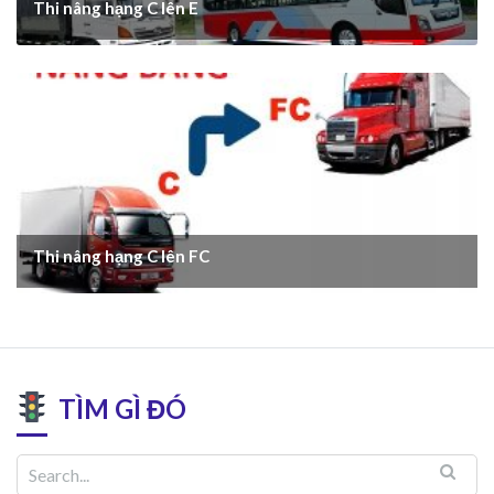
Thi nâng hạng C lên E
Thi nâng hạng C lên FC
TÌM GÌ ĐÓ