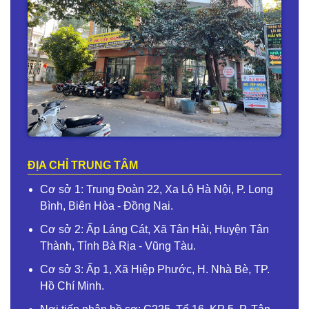
ĐỊA CHỈ TRUNG TÂM
Cơ sở 1: Trung Đoàn 22, Xa Lộ Hà Nội, P. Long
Bình, Biên Hòa - Đồng Nai.
Cơ sở 2: Ấp Láng Cát, Xã Tân Hải, Huyện Tân
Thành, Tỉnh Bà Rịa - Vũng Tàu.
Cơ sở 3: Ấp 1, Xã Hiệp Phước, H. Nhà Bè, TP.
Hồ Chí Minh.