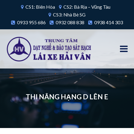
CS1: Biên Hòa
CS2: Bà Rịa – Vũng Tàu
CS3: Nhà Bè SG
0933 955 686
0932 088 838
0938 414 303
THI NÂNG HẠNG D LÊN E