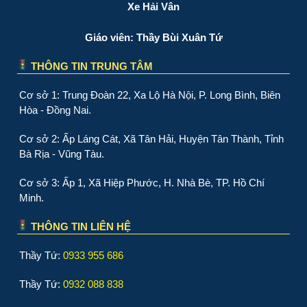
Xe Hải Vân
Giáo viên: Thầy Bùi Xuân Tứ
THÔNG TIN TRUNG TÂM
Cơ sở 1: Trung Đoàn 22, Xa Lộ Hà Nội, P. Long Bình, Biên
Hòa - Đồng Nai.
Cơ sở 2: Ấp Láng Cát, Xã Tân Hải, Huyện Tân Thành, Tỉnh
Bà Rịa - Vũng Tàu.
Cơ sở 3: Ấp 1, Xã Hiệp Phước, H. Nhà Bè, TP. Hồ Chí
Minh.
THÔNG TIN LIÊN HỆ
Thầy Tứ:
0933 955 686
Thầy Tứ:
0932 088 838