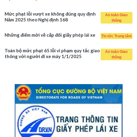
Mức phạt lỗi vượt xe không đúng quy định
An toàn Giao
Năm 2025 theo Nghị định 168
thông
Những điểm mới về cấp đổi giấy phép lái xe
Tin tức Trung tâm
Toàn bộ mức phạt 65 lỗi vi phạm quy tắc giao
An toàn Giao
thông với người đi xe máy 1/1/2025
thông