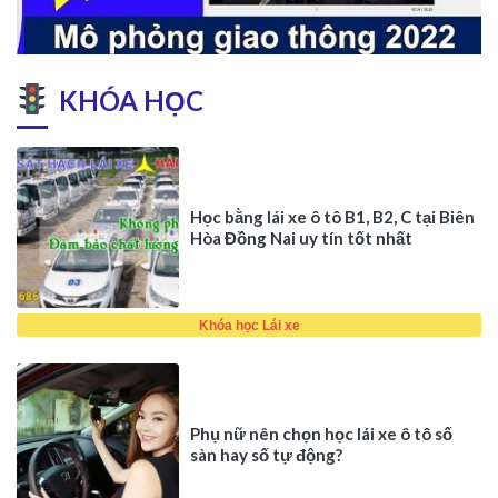
KHÓA HỌC
Học bằng lái xe ô tô B1, B2, C tại Biên
Hòa Đồng Nai uy tín tốt nhất
Khóa học Lái xe
Phụ nữ nên chọn học lái xe ô tô số
sàn hay số tự động?