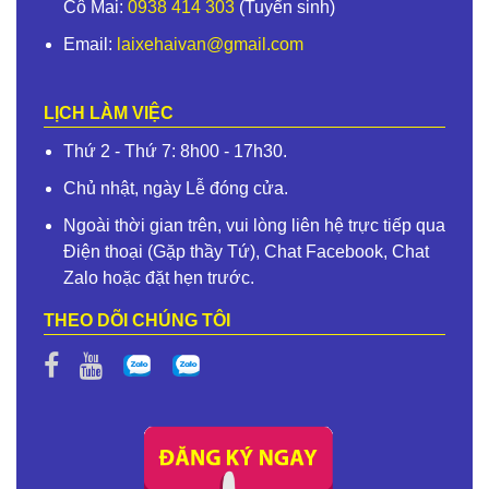
Cô Mai:
0938 414 303
(Tuyển sinh)
Email:
laixehaivan@gmail.com
LỊCH LÀM VIỆC
Thứ 2 - Thứ 7: 8h00 - 17h30.
Chủ nhật, ngày Lễ đóng cửa.
Ngoài thời gian trên, vui lòng liên hệ trực tiếp qua
Điện thoại (Gặp thầy Tứ), Chat Facebook, Chat
Zalo hoặc đặt hẹn trước.
THEO DÕI CHÚNG TÔI