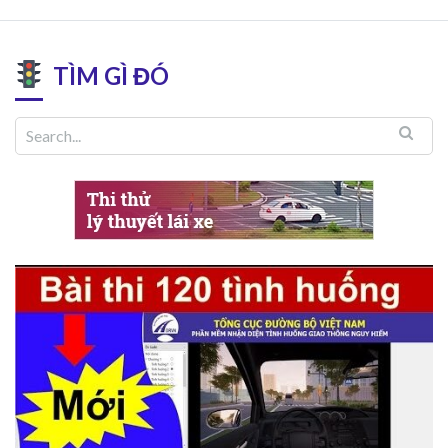
TÌM GÌ ĐÓ