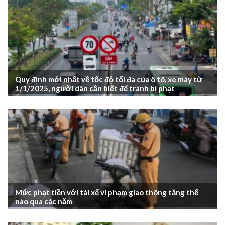
Quy định mới nhất về tốc độ tối đa của ô tô, xe máy từ
1/1/2025, người dân cần biết để tránh bị phạt
Mức phạt tiền với tài xế vi phạm giao thông tăng thế
nào qua các năm