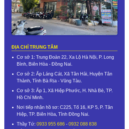
ĐỊA CHỈ TRUNG TÂM
Cơ sở 1: Trung Đoàn 22, Xa Lộ Hà Nội, P. Long
Bình, Biên Hòa - Đồng Nai.
Cơ sở 2: Ấp Láng Cát, Xã Tân Hải, Huyện Tân
Thành, Tỉnh Bà Rịa - Vũng Tàu.
Cơ sở 3: Ấp 1, Xã Hiệp Phước, H. Nhà Bè, TP.
Hồ Chí Minh.
Nơi tiếp nhận hồ sơ: C225, Tổ 16, KP 5, P. Tân
Hiệp, TP. Biên Hòa, Tỉnh Đồng Nai.
Thầy Tứ:
0933 955 686
-
0932 088 838