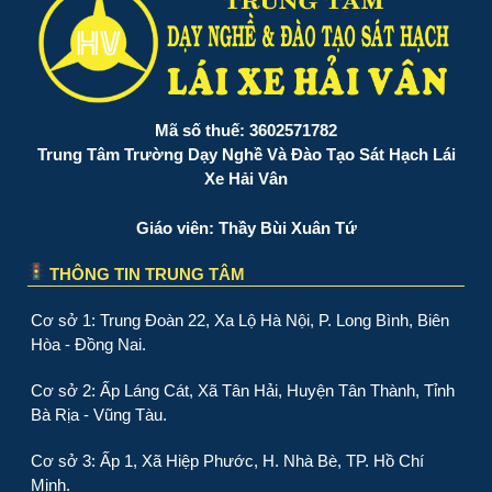
Mã số thuế: 3602571782
Trung Tâm Trường Dạy Nghề Và Đào Tạo Sát Hạch Lái
Xe Hải Vân
Giáo viên: Thầy Bùi Xuân Tứ
THÔNG TIN TRUNG TÂM
Cơ sở 1: Trung Đoàn 22, Xa Lộ Hà Nội, P. Long Bình, Biên
Hòa - Đồng Nai.
Cơ sở 2: Ấp Láng Cát, Xã Tân Hải, Huyện Tân Thành, Tỉnh
Bà Rịa - Vũng Tàu.
Cơ sở 3: Ấp 1, Xã Hiệp Phước, H. Nhà Bè, TP. Hồ Chí
Minh.