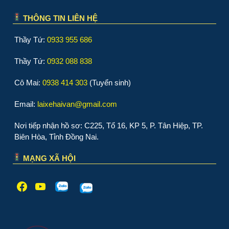
THÔNG TIN LIÊN HỆ
Thầy Tứ:
0933 955 686
Thầy Tứ:
0932 088 838
Cô Mai:
0938 414 303
(Tuyển sinh)
Email:
laixehaivan@gmail.com
Nơi tiếp nhận hồ sơ: C225, Tổ 16, KP 5, P. Tân Hiệp, TP.
Biên Hòa, Tỉnh Đồng Nai.
MẠNG XÃ HỘI
Facebook
Youtube
WordPress
WordPress