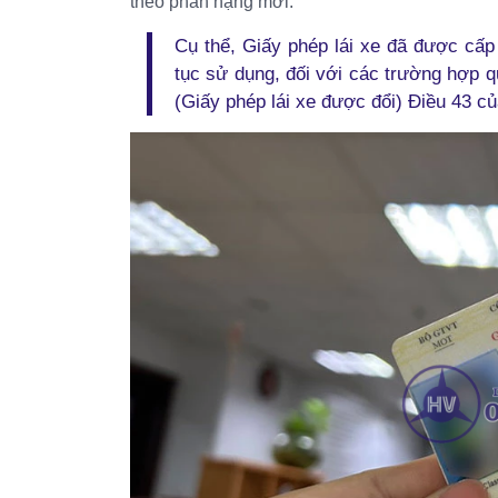
theo phân hạng mới.
Cụ thể, Giấy phép lái xe đã được cấ
tục sử dụng, đối với các trường hợp qu
(Giấy phép lái xe được đổi) Điều 43 củ