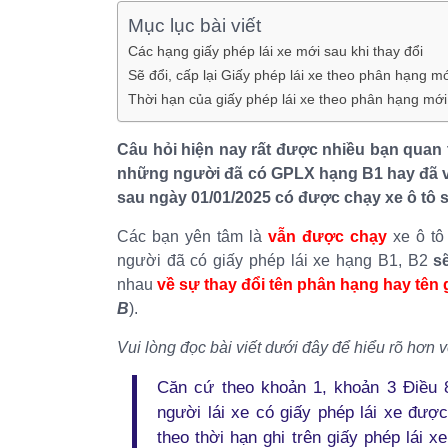
Mục lục bài viết
Các hạng giấy phép lái xe mới sau khi thay đổi
Sẽ đổi, cấp lại Giấy phép lái xe theo phân hạng m
Thời hạn của giấy phép lái xe theo phân hạng mới
Câu hỏi hiện nay rất được nhiều bạn quan
những người đã có GPLX hạng B1 hay đã và
sau ngày 01/01/2025 có được chạy xe ô tô 
Các bạn yên tâm là
vẫn được chạy
xe ô tô 
người đã có giấy phép lái xe hạng B1, B2
se
nhau
về sự thay đổi tên phân hạng hay tên g
B
).
Vui lòng đọc bài viết dưới đây để hiểu rõ hơn
Căn cứ theo khoản 1, khoản 3 Điều 8
người lái xe có giấy phép lái xe đượ
theo thời hạn ghi trên giấy phép lái 