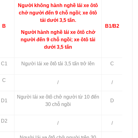
Người không hành nghề lái xe ôtô
chở người đến 9 chỗ ngồi; xe ôtô
tải dưới 3,5 tấn.
B
B1/B2
Người hành nghề lái xe ôtô chở
người đến 9 chỗ ngồi; xe ôtô tải
dưới 3,5 tấn
C1
Người lái xe ôtô tải 3,5 tấn trở lên
C
C
/
/
Người lái xe ôtô chở người từ 10 đến
D1
D
30 chỗ ngồi
D2
/
/
Người lái xe ôtô chở người trên 30