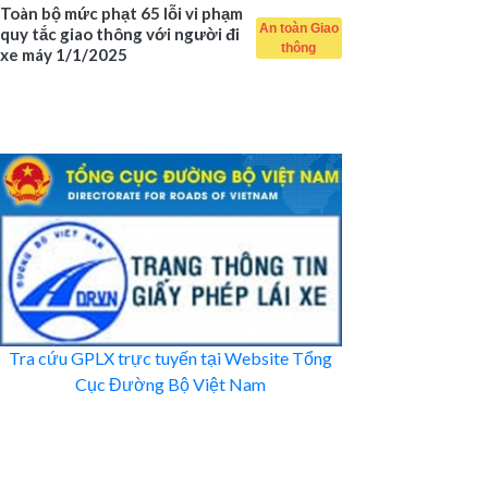
Toàn bộ mức phạt 65 lỗi vi phạm
An toàn Giao
quy tắc giao thông với người đi
thông
xe máy 1/1/2025
Tra cứu GPLX trực tuyến tại Website Tổng
Cục Đường Bộ Việt Nam