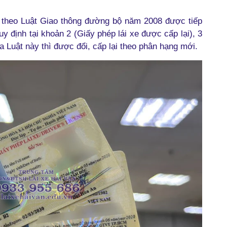
p theo Luật Giao thông đường bộ năm 2008 được tiếp
y định tại khoản 2 (Giấy phép lái xe được cấp lại), 3
a Luật này thì được đổi, cấp lại theo phân hạng mới.