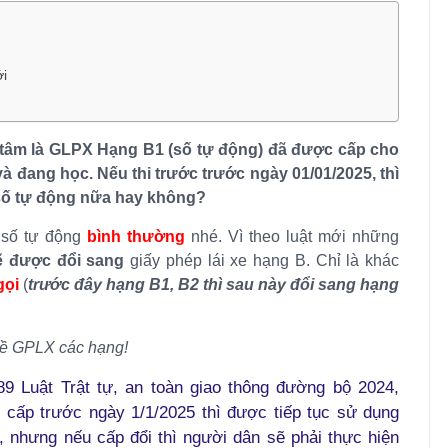
ới
 tâm là GLPX Hạng B1 (số tự động) đã được cấp cho
 đang học. Nếu thi trước trước ngày 01/01/2025, thì
số tự động nữa hay không?
số tự động
bình thường
nhé. Vì theo luật mới những
̃ được đổi sang
giấy phép lái xe hạng B. Chỉ là khác
ọi
(
trước đây hạng B1, B2 thì sau này đổi sang hạng
 về GPLX các hạng!
9 Luật Trật tự, an toàn giao thông đường bộ 2024,
c cấp trước ngày 1/1/2025 thì được tiếp tục sử dụng
xe, nhưng nếu cấp đổi thì người dân sẽ phải thực hiện