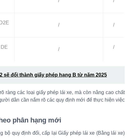
/
/
D2E
/
/
DE
/
/
B2 sẽ đổi thành giấy phép hạng B từ năm 2025
rõ ràng các loại giấy phép lái xe, mà còn nâng cao chất
Người dân cần nắm rõ các quy định mới để thực hiện việc
 theo phân hạng mới
 bộ quy định đổi, cấp lại Giấy phép lái xe (Bằng lái xe)