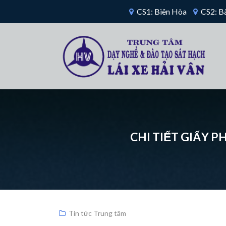
CS1: Biên Hòa
CS2: Bà
CHI TIẾT GIẤY 
Tin tức Trung tâm