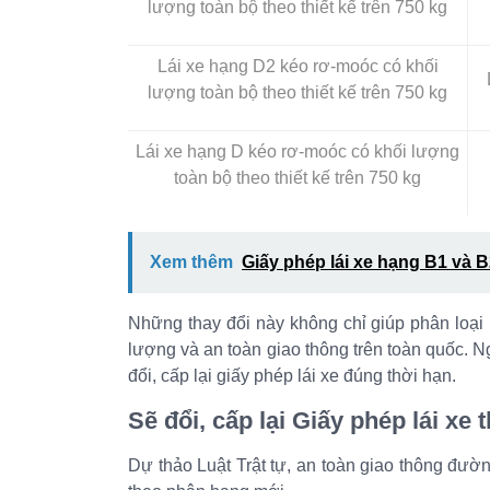
lượng toàn bộ theo thiết kế trên 750 kg
Lái xe hạng D2 kéo rơ-moóc có khối
lượng toàn bộ theo thiết kế trên 750 kg
Lái xe hạng D kéo rơ-moóc có khối lượng
toàn bộ theo thiết kế trên 750 kg
Xem thêm
Giấy phép lái xe hạng B1 và 
Những thay đổi này không chỉ giúp phân loại 
lượng và an toàn giao thông trên toàn quốc. 
đổi, cấp lại giấy phép lái xe đúng thời hạn.
Sẽ đổi, cấp lại Giấy phép lái xe
Dự thảo Luật Trật tự, an toàn giao thông đường