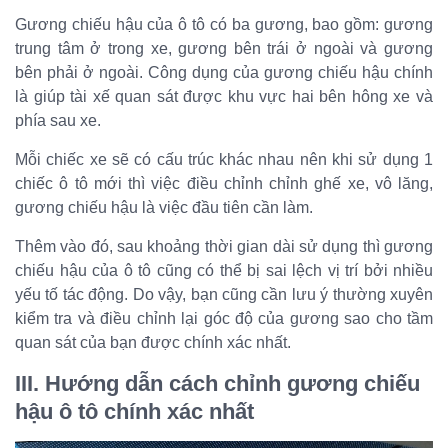
Gương chiếu hậu của ô tô có ba gương, bao gồm: gương
trung tâm ở trong xe, gương bên trái ở ngoài và gương
bên phải ở ngoài. Công dụng của gương chiếu hậu chính
là giúp tài xế quan sát được khu vực hai bên hông xe và
phía sau xe.
Mỗi chiếc xe sẽ có cấu trúc khác nhau nên khi sử dụng 1
chiếc ô tô mới thì việc điều chỉnh chỉnh ghế xe, vô lăng,
gương chiếu hậu là việc đầu tiên cần làm.
Thêm vào đó, sau khoảng thời gian dài sử dụng thì gương
chiếu hậu của ô tô cũng có thể bị sai lệch vị trí bởi nhiều
yếu tố tác động. Do vậy, bạn cũng cần lưu ý thường xuyên
kiểm tra và điều chỉnh lại góc độ của gương sao cho tầm
quan sát của bạn được chính xác nhất.
III. Hướng dẫn cách chỉnh gương chiếu
hậu ô tô chính xác nhất