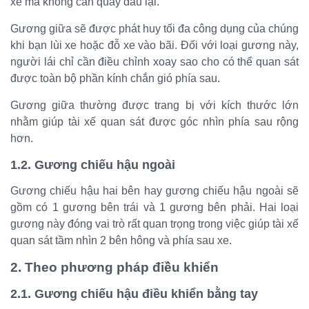
xe mà không cần quay đầu lại.
Gương giữa sẽ được phát huy tối đa công dụng của chúng
khi bạn lùi xe hoặc đỗ xe vào bãi. Đối với loại gương này,
người lái chỉ cần điều chỉnh xoay sao cho có thể quan sát
được toàn bộ phần kính chắn gió phía sau.
Gương giữa thường được trang bị với kích thước lớn
nhằm giúp tài xế quan sát được góc nhìn phía sau rộng
hơn.
1.2. Gương chiếu hậu ngoài
Gương chiếu hậu hai bên hay gương chiếu hậu ngoài sẽ
gồm có 1 gương bên trái và 1 gương bên phải. Hai loại
gương này đóng vai trò rất quan trọng trong việc giúp tài xế
quan sát tầm nhìn 2 bên hông và phía sau xe.
2. Theo phương pháp điều khiển
2.1. Gương chiếu hậu điều khiển bằng tay