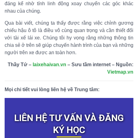
đáng kể nhờ tính linh động xoay chuyển các góc khác
nhau của chúng.
Qua bài viết, chúng ta thấy được rằng việc chỉnh gương
chiếu hậu ô tô là điều vô cùng quan trọng và cần thiết đối
với tài xế lái xe. Chúng tôi hy vọng rằng những thông tin
chia sẻ ở trên sẽ giúp chuyến hành trình của bạn và những
người trên xe được an toàn hơn.
Thầy Tứ –
laixehaivan.vn
– Sưu tầm internet – Nguồn:
Vietmap.vn
Mọi chi tiết vui lòng liên hệ về Trung tâm:
LIÊN HỆ TƯ VẤN VÀ ĐĂNG
KÝ HỌC