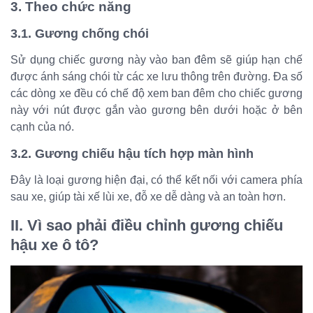
3. Theo chức năng
3.1. Gương chống chói
Sử dụng chiếc gương này vào ban đêm sẽ giúp hạn chế
được ánh sáng chói từ các xe lưu thông trên đường. Đa số
các dòng xe đều có chế độ xem ban đêm cho chiếc gương
này với nút được gắn vào gương bên dưới hoặc ở bên
cạnh của nó.
3.2. Gương chiếu hậu tích hợp màn hình
Đây là loại gương hiện đại, có thể kết nối với camera phía
sau xe, giúp tài xế lùi xe, đỗ xe dễ dàng và an toàn hơn.
II. Vì sao phải điều chỉnh gương chiếu
hậu xe ô tô?