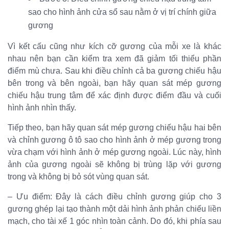
sao cho hình ảnh cửa sổ sau nằm ở vị trí chính giữa
gương
Vì kết cấu cũng như kích cỡ gương của mỗi xe là khác
nhau nên bạn cần kiểm tra xem đã giảm tối thiểu phần
điểm mù chưa. Sau khi điều chỉnh cả ba gương chiếu hậu
bên trong và bên ngoài, bạn hãy quan sát mép gương
chiếu hậu trung tâm để xác định được điểm đầu và cuối
hình ảnh nhìn thấy.
Tiếp theo, bạn hãy quan sát mép gương chiếu hậu hai bên
và chỉnh gương ô tô sao cho hình ảnh ở mép gương trong
vừa chạm với hình ảnh ở mép gương ngoài. Lúc này, hình
ảnh của gương ngoài sẽ không bị trùng lặp với gương
trong và không bị bỏ sót vùng quan sát.
– Ưu điểm: Đây là cách điều chỉnh gương giúp cho 3
gương ghép lại tạo thành một dải hình ảnh phản chiếu liền
mạch, cho tài xế 1 góc nhìn toàn cảnh. Do đó, khi phía sau