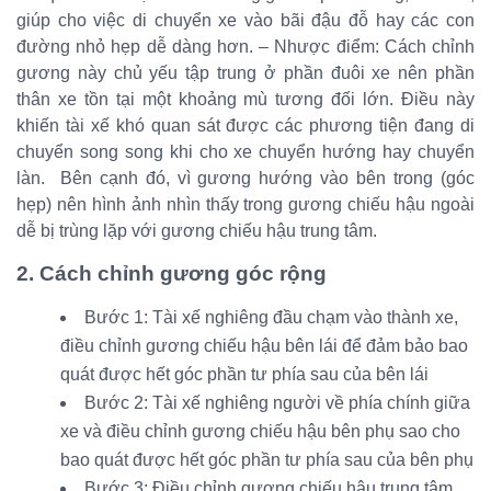
giúp cho việc di chuyển xe vào bãi đậu đỗ hay các con
đường nhỏ hẹp dễ dàng hơn. – Nhược điểm: Cách chỉnh
gương này chủ yếu tập trung ở phần đuôi xe nên phần
thân xe tồn tại một khoảng mù tương đối lớn. Điều này
khiến tài xế khó quan sát được các phương tiện đang di
chuyển song song khi cho xe chuyển hướng hay chuyển
làn. Bên cạnh đó, vì gương hướng vào bên trong (góc
hẹp) nên hình ảnh nhìn thấy trong gương chiếu hậu ngoài
dễ bị trùng lặp với gương chiếu hậu trung tâm.
2. Cách chỉnh gương góc rộng
Bước 1: Tài xế nghiêng đầu chạm vào thành xe,
điều chỉnh gương chiếu hậu bên lái để đảm bảo bao
quát được hết góc phần tư phía sau của bên lái
Bước 2: Tài xế nghiêng người về phía chính giữa
xe và điều chỉnh gương chiếu hậu bên phụ sao cho
bao quát được hết góc phần tư phía sau của bên phụ
Bước 3: Điều chỉnh gương chiếu hậu trung tâm