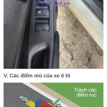
V. Các điểm mù của xe ô tô