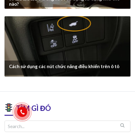
nào?
Cách sử dụng các nút chức năng điều khiển trên ô tô
TÌM GÌ ĐÓ