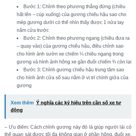
Bước 1: Chỉnh theo phương thẳng đứng (chiều
hất lên – cúp xuống) của gương chiếu hậu sao cho
mép gương dưới có thể nhìn thấy được 1 nửa tay
nắm cửa trước
Bước 2: Chỉnh theo phương ngang (chiều đưa ra
– quay vào) của gương chiếu hậu, điều chỉnh sao
cho hình ảnh sườn xe chiếm ¼ chiều ngang trong
gương và hình ảnh hông xe gần đuôi chiếm ¾ còn lại
Bước 3: Chỉnh gương chiếu hậu trung tâm sao
cho hình ảnh cửa sổ sau nằm ở vị trí chính giữa của
gương
Xem thêm
Ý nghĩa các ký hiệu trên cần số xe tự
động
– Ưu điểm: Cách chỉnh gương này đó là giúp người lái có
thể quan sát được tối đa không gian ở phần hông, đuôi xe,