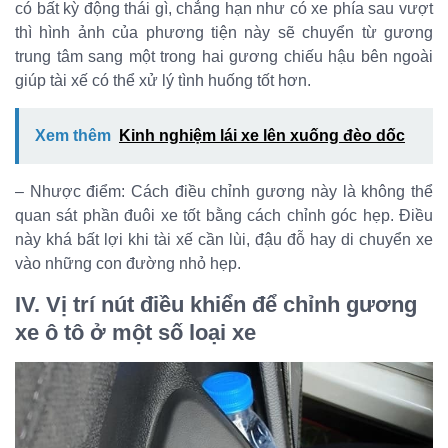
có bất kỳ động thái gì, chẳng hạn như có xe phía sau vượt
thì hình ảnh của phương tiện này sẽ chuyển từ gương
trung tâm sang một trong hai gương chiếu hậu bên ngoài
giúp tài xế có thể xử lý tình huống tốt hơn.
Xem thêm
Kinh nghiệm lái xe lên xuống đèo dốc
– Nhược điểm: Cách điều chỉnh gương này là không thể
quan sát phần đuôi xe tốt bằng cách chỉnh góc hẹp. Điều
này khá bất lợi khi tài xế cần lùi, đậu đỗ hay di chuyển xe
vào những con đường nhỏ hẹp.
IV. Vị trí nút điều khiển để chỉnh gương
xe ô tô ở một số loại xe