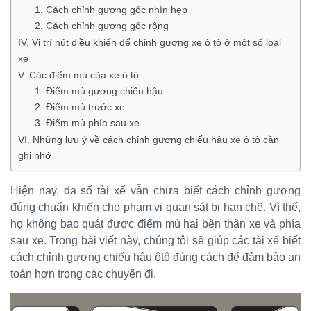
1. Cách chỉnh gương góc nhìn hẹp
2. Cách chỉnh gương góc rộng
IV. Vị trí nút điều khiển để chỉnh gương xe ô tô ở một số loại
xe
V. Các điểm mù của xe ô tô
1. Điểm mù gương chiếu hậu
2. Điểm mù trước xe
3. Điểm mù phía sau xe
VI. Những lưu ý về cách chỉnh gương chiếu hậu xe ô tô cần
ghi nhớ
Hiện nay, đa số tài xế vẫn chưa biết cách chỉnh gương
đúng chuẩn khiến cho phạm vi quan sát bị hạn chế. Vì thế,
họ không bao quát được điểm mù hai bên thân xe và phía
sau xe. Trong bài viết này, chúng tôi sẽ giúp các tài xế biết
cách chỉnh gương chiếu hậu ôtô đúng cách để đảm bảo an
toàn hơn trong các chuyến đi.