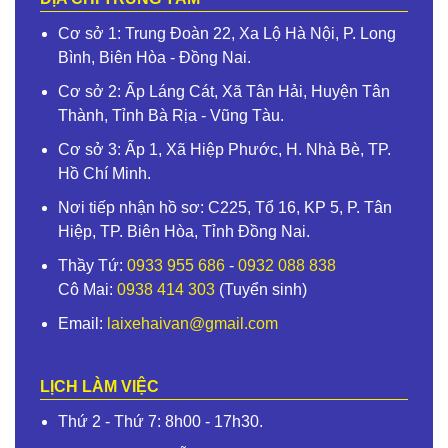
Cơ sở 1: Trung Đoàn 22, Xa Lộ Hà Nội, P. Long
Bình, Biên Hòa - Đồng Nai.
Cơ sở 2: Ấp Láng Cát, Xã Tân Hải, Huyện Tân
Thành, Tỉnh Bà Rịa - Vũng Tàu.
Cơ sở 3: Ấp 1, Xã Hiệp Phước, H. Nhà Bè, TP.
Hồ Chí Minh.
Nơi tiếp nhận hồ sơ: C225, Tổ 16, KP 5, P. Tân
Hiệp, TP. Biên Hòa, Tỉnh Đồng Nai.
Thầy Tứ:
0933 955 686
-
0932 088 838
Cô Mai:
0938 414 303
(Tuyển sinh)
Email:
laixehaivan@gmail.com
LỊCH LÀM VIỆC
Thứ 2 - Thứ 7: 8h00 - 17h30.