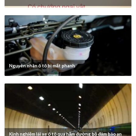
Nguyên nhân ô tô bị mất phanh
Kinh nghiệm lái xe ô tô qua hầm đường bộ đảm bảo an