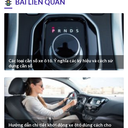
BÀI LIÊN QUAN
Các loại cần số xe ô tô. Ý nghĩa các ký hiệu và cách sử
dụng cần số
Hướng dẫn chi tiết khởi động xe ôtô đúng cách cho