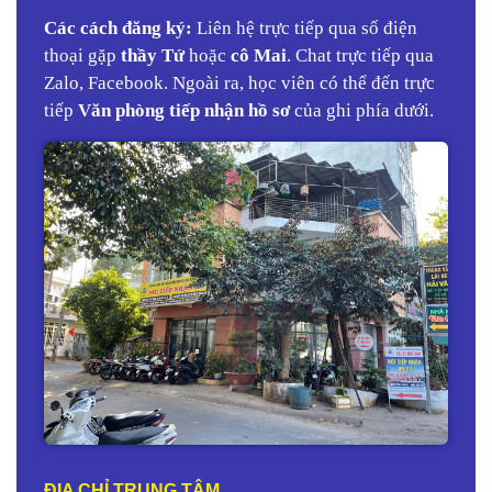
Các cách đăng ký:
Liên hệ trực tiếp qua số điện
thoại gặp
thầy Tứ
hoặc
cô Mai
. Chat trực tiếp qua
Zalo, Facebook. Ngoài ra, học viên có thể đến trực
tiếp
Văn phòng tiếp nhận hồ sơ
của ghi phía dưới.
ĐỊA CHỈ TRUNG TÂM