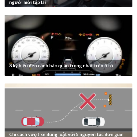
người mới tập lái
8 ký hiệu đèn cảnh báo quan trọng nhất trên ô tô
Chỉ cách vượt xe đúng luật với 5 nguyên tắc đơn giản