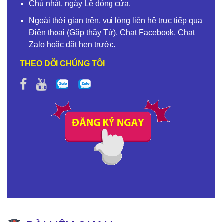
Chủ nhật, ngày Lễ đóng cửa.
Ngoài thời gian trên, vui lòng liên hệ trực tiếp qua
Điện thoại (Gặp thầy Tứ), Chat Facebook, Chat
Zalo hoặc đặt hẹn trước.
THEO DÕI CHÚNG TÔI