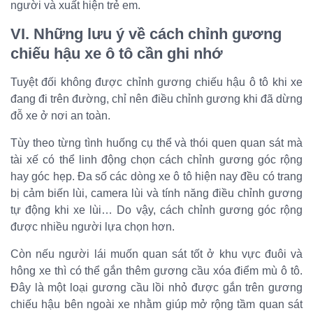
người và xuất hiện trẻ em.
VI. Những lưu ý về cách chỉnh gương
chiếu hậu xe ô tô cần ghi nhớ
Tuyệt đối không được chỉnh gương chiếu hậu ô tô khi xe
đang đi trên đường, chỉ nên điều chỉnh gương khi đã dừng
đỗ xe ở nơi an toàn.
Tùy theo từng tình huống cụ thể và thói quen quan sát mà
tài xế có thể linh động chọn cách chỉnh gương góc rộng
hay góc hẹp. Đa số các dòng xe ô tô hiện nay đều có trang
bị cảm biến lùi, camera lùi và tính năng điều chỉnh gương
tự động khi xe lùi… Do vậy, cách chỉnh gương góc rộng
được nhiều người lựa chọn hơn.
Còn nếu người lái muốn quan sát tốt ở khu vực đuôi và
hông xe thì có thể gắn thêm gương cầu xóa điểm mù ô tô.
Đây là một loại gương cầu lồi nhỏ được gắn trên gương
chiếu hậu bên ngoài xe nhằm giúp mở rộng tầm quan sát