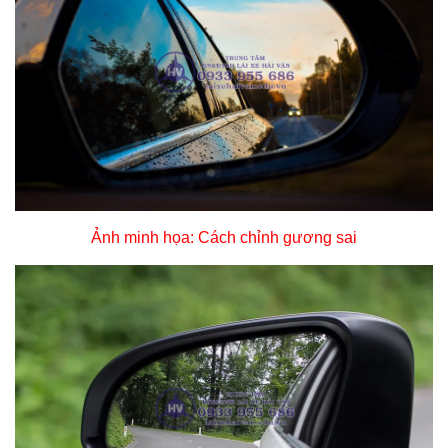
Ảnh minh họa: Cách chỉnh gương sai