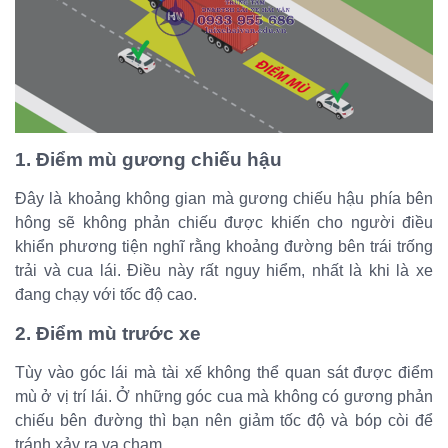
1. Điểm mù gương chiếu hậu
Đây là khoảng không gian mà gương chiếu hậu phía bên
hông sẽ không phản chiếu được khiến cho người điều
khiển phương tiện nghĩ rằng khoảng đường bên trái trống
trải và cua lái. Điều này rất nguy hiểm, nhất là khi là xe
đang chạy với tốc độ cao.
2. Điểm mù trước xe
Tùy vào góc lái mà tài xế không thể quan sát được điểm
mù ở vị trí lái. Ở những góc cua mà không có gương phản
chiếu bên đường thì bạn nên giảm tốc độ và bóp còi để
tránh xảy ra va chạm.