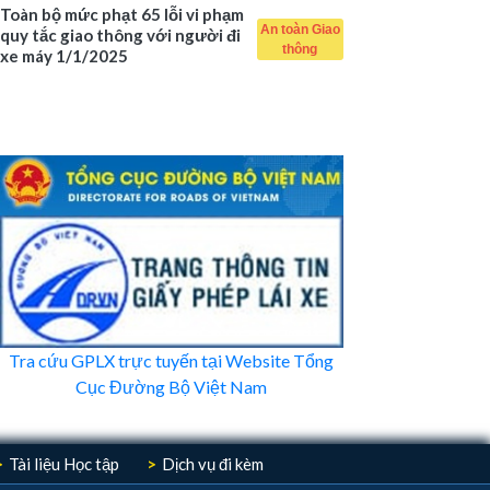
Toàn bộ mức phạt 65 lỗi vi phạm
An toàn Giao
quy tắc giao thông với người đi
thông
xe máy 1/1/2025
Tra cứu GPLX trực tuyến tại Website Tổng
Cục Đường Bộ Việt Nam
Tài liệu Học tập
Dịch vụ đi kèm