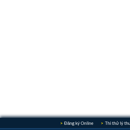
Đăng ký Online
Thi thử lý t