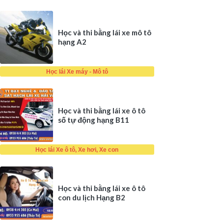
Học và thi bằng lái xe mô tô
hạng A2
Học lái Xe máy - Mô tô
Học và thi bằng lái xe ô tô
số tự động hạng B11
Học lái Xe ô tô, Xe hơi, Xe con
Học và thi bằng lái xe ô tô
con du lịch Hạng B2