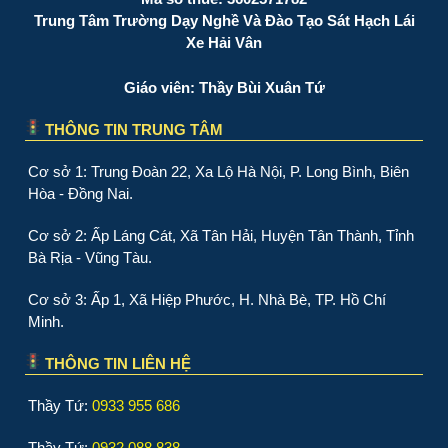
Trung Tâm Trường Dạy Nghề Và Đào Tạo Sát Hạch Lái
Xe Hải Vân
Giáo viên: Thầy Bùi Xuân Tứ
THÔNG TIN TRUNG TÂM
Cơ sở 1: Trung Đoàn 22, Xa Lộ Hà Nội, P. Long Bình, Biên
Hòa - Đồng Nai.
Cơ sở 2: Ấp Láng Cát, Xã Tân Hải, Huyện Tân Thành, Tỉnh
Bà Rịa - Vũng Tàu.
Cơ sở 3: Ấp 1, Xã Hiệp Phước, H. Nhà Bè, TP. Hồ Chí
Minh.
THÔNG TIN LIÊN HỆ
Thầy Tứ:
0933 955 686
Thầy Tứ:
0932 088 838