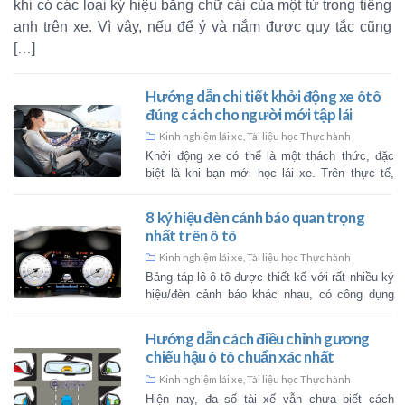
khi có các loại ký hiệu bằng chữ cái của một từ trong tiếng
anh trên xe. Vì vậy, nếu để ý và nắm được quy tắc cũng
[…]
Hướng dẫn chi tiết khởi độ
đúng cách cho người mới tậ
Kinh nghiệm lái xe
,
Tài liệu học Thự
Khởi động xe có thể là một thá