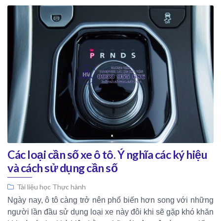
Các loại cần số xe ô tô. Ý nghĩa các ký hiệu
và cách sử dụng cần số
Tài liệu học Thực hành
Ngày nay, ô tô càng trở nên phổ biến hơn song với những
người lần đầu sử dụng loại xe này đôi khi sẽ gặp khó khăn