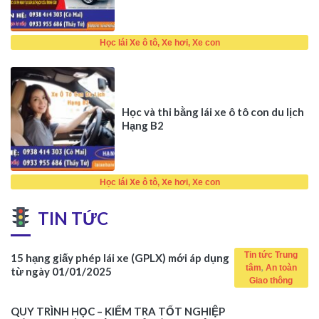
Học lái Xe ô tô, Xe hơi, Xe con
Học và thi bằng lái xe ô tô con du lịch
Hạng B2
Học lái Xe ô tô, Xe hơi, Xe con
TIN TỨC
Tin tức Trung
15 hạng giấy phép lái xe (GPLX) mới áp dụng
,
tâm
An toàn
từ ngày 01/01/2025
Giao thông
QUY TRÌNH HỌC – KIỂM TRA TỐT NGHIỆP