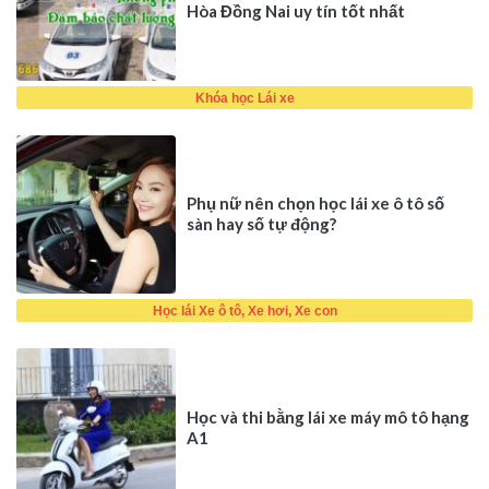
Hòa Đồng Nai uy tín tốt nhất
Khóa học Lái xe
Phụ nữ nên chọn học lái xe ô tô số
sàn hay số tự động?
Học lái Xe ô tô, Xe hơi, Xe con
Học và thi bằng lái xe máy mô tô hạng
A1