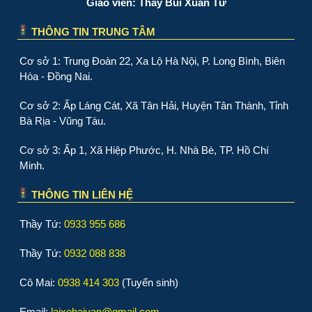
Giáo viên: Thầy Bùi Xuân Tứ
THÔNG TIN TRUNG TÂM
Cơ sở 1: Trung Đoàn 22, Xa Lộ Hà Nội, P. Long Bình, Biên
Hòa - Đồng Nai.
Cơ sở 2: Ấp Láng Cát, Xã Tân Hải, Huyện Tân Thành, Tỉnh
Bà Rịa - Vũng Tàu.
Cơ sở 3: Ấp 1, Xã Hiệp Phước, H. Nhà Bè, TP. Hồ Chí
Minh.
THÔNG TIN LIÊN HỆ
Thầy Tứ:
0933 955 686
Thầy Tứ:
0932 088 838
Cô Mai:
0938 414 303
(Tuyển sinh)
Email:
laixehaivan@gmail.com