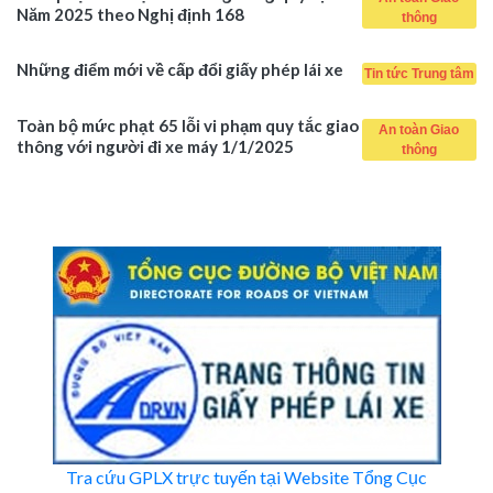
Năm 2025 theo Nghị định 168
thông
Những điểm mới về cấp đổi giấy phép lái xe
Tin tức Trung tâm
Toàn bộ mức phạt 65 lỗi vi phạm quy tắc giao
An toàn Giao
thông với người đi xe máy 1/1/2025
thông
Tra cứu GPLX trực tuyến tại Website Tổng Cục