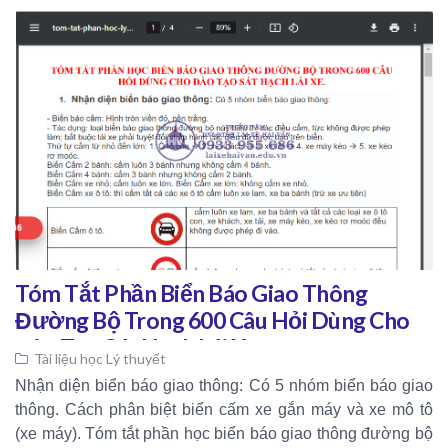
Tóm Tắt Phần Biển Báo Giao Thông
Đường Bộ Trong 600 Câu Hỏi Dùng Cho
Đào Tạo Sát Hạch Lái Xe
Tài liệu học Lý thuyết
Nhận diện biển báo giao thông: Có 5 nhóm biển báo giao
thông. Cách phân biệt biển cấm xe gắn máy và xe mô tô
(xe máy). Tóm tắt phần học biển báo giao thông đường bộ