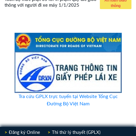
An toàn Giao
thông với người đi xe máy 1/1/2025
thông
Tra cứu GPLX trực tuyến tại Website Tổng Cục
Đường Bộ Việt Nam
Đăng ký Online
Thi thử lý thuyết (GPLX)