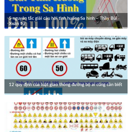
5 nguyên tắc giải câu hỏi tình huống Sa hình – Thầy Bùi
Xuân Tứ
12 quy định của luật giao thông đường bộ ai cũng cần biết