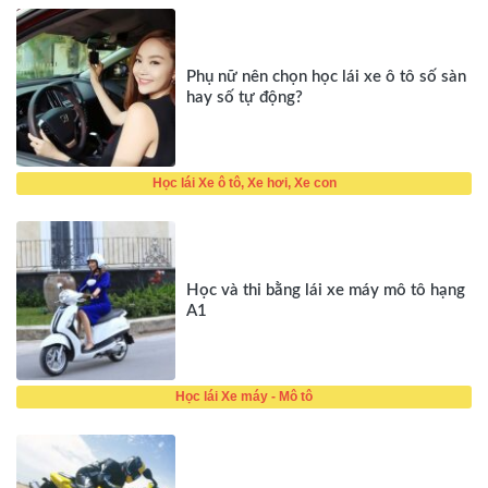
Phụ nữ nên chọn học lái xe ô tô số sàn
hay số tự động?
Học lái Xe ô tô, Xe hơi, Xe con
Học và thi bằng lái xe máy mô tô hạng
A1
Học lái Xe máy - Mô tô