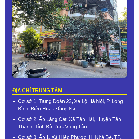
ĐỊA CHỈ TRUNG TÂM
Cơ sở 1: Trung Đoàn 22, Xa Lộ Hà Nội, P. Long
Bình, Biên Hòa - Đồng Nai.
Cơ sở 2: Ấp Láng Cát, Xã Tân Hải, Huyện Tân
Thành, Tỉnh Bà Rịa - Vũng Tàu.
Cơ sở 3: Ấp 1, Xã Hiệp Phước, H. Nhà Bè, TP.