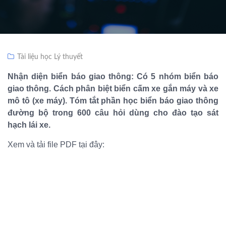
Tài liệu học Lý thuyết
Nhận diện biển báo giao thông: Có 5 nhóm biển báo
giao thông. Cách phân biệt biển cấm xe gắn máy và xe
mô tô (xe máy). Tóm tắt phần học biển báo giao thông
đường bộ trong 600 câu hỏi dùng cho đào tạo sát
hạch lái xe.
Xem và tải file PDF tại đây: