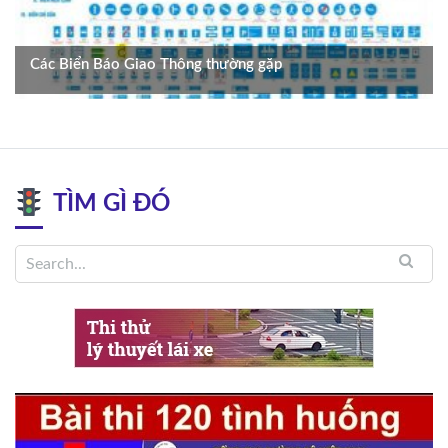
Các Biển Báo Giao Thông thường gặp
TÌM GÌ ĐÓ