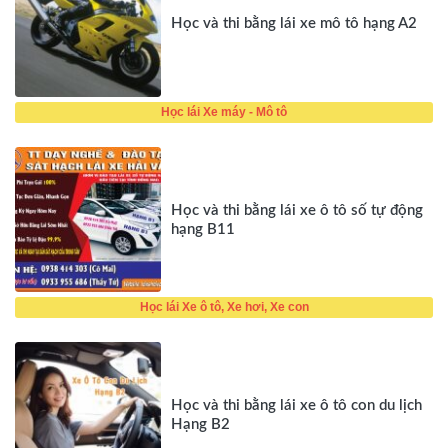
Học và thi bằng lái xe mô tô hạng A2
Học lái Xe máy - Mô tô
Học và thi bằng lái xe ô tô số tự động
hạng B11
Học lái Xe ô tô, Xe hơi, Xe con
Học và thi bằng lái xe ô tô con du lịch
Hạng B2