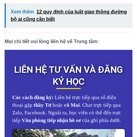
Xem thêm
12 quy định của luật giao thông đường
bộ ai cũng cần biết
Mọi chi tiết vui lòng liên hệ về Trung tâm:
LIÊN HỆ TƯ VẤN VÀ ĐĂNG
KÝ HỌC
Các cách đăng ký:
Liên hệ trực tiếp qua số điện
thoại gặp
thầy Tứ
hoặc
cô Mai
. Chat trực tiếp qua
Zalo, Facebook. Ngoài ra, học viên có thể đến trực
tiếp
Văn phòng tiếp nhận hồ sơ
của ghi phía dưới.