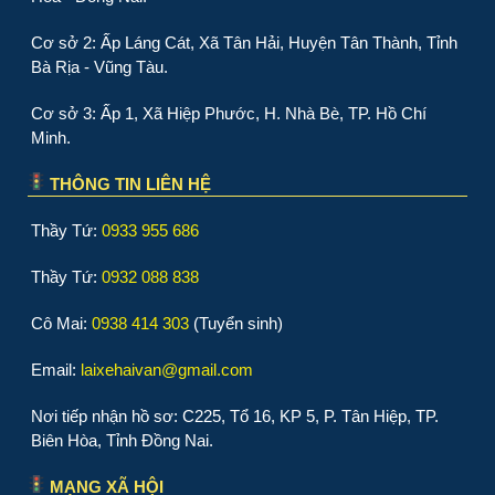
Cơ sở 2: Ấp Láng Cát, Xã Tân Hải, Huyện Tân Thành, Tỉnh
Bà Rịa - Vũng Tàu.
Cơ sở 3: Ấp 1, Xã Hiệp Phước, H. Nhà Bè, TP. Hồ Chí
Minh.
THÔNG TIN LIÊN HỆ
Thầy Tứ:
0933 955 686
Thầy Tứ:
0932 088 838
Cô Mai:
0938 414 303
(Tuyển sinh)
Email:
laixehaivan@gmail.com
Nơi tiếp nhận hồ sơ: C225, Tổ 16, KP 5, P. Tân Hiệp, TP.
Biên Hòa, Tỉnh Đồng Nai.
MẠNG XÃ HỘI