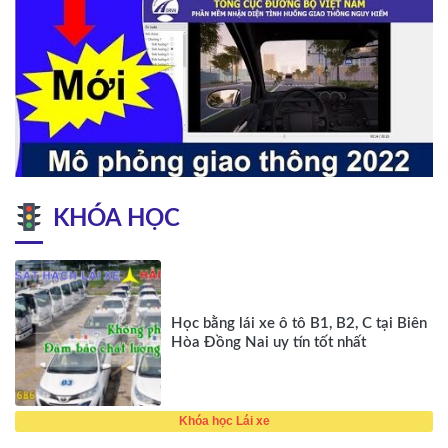
KHÓA HỌC
Học bằng lái xe ô tô B1, B2, C tại Biên
Hòa Đồng Nai uy tín tốt nhất
Khóa học Lái xe