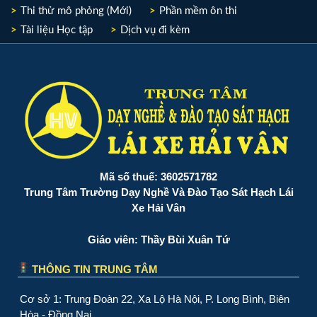
Thi thử mô phỏng (Mới)
Phần mềm ôn thi
Tài liệu Học tập
Dịch vụ đi kèm
Mã số thuế: 3602571782
Trung Tâm Trường Dạy Nghề Và Đào Tạo Sát Hạch Lái
Xe Hải Vân
Giáo viên: Thầy Bùi Xuân Tứ
THÔNG TIN TRUNG TÂM
Cơ sở 1: Trung Đoàn 22, Xa Lộ Hà Nội, P. Long Bình, Biên
Hòa - Đồng Nai.