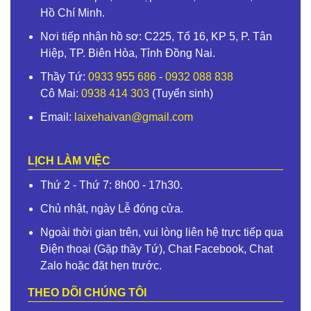
Hồ Chí Minh.
Nơi tiếp nhận hồ sơ: C225, Tổ 16, KP 5, P. Tân
Hiệp, TP. Biên Hòa, Tỉnh Đồng Nai.
Thầy Tứ:
0933 955 686
-
0932 088 838
Cô Mai:
0938 414 303
(Tuyển sinh)
Email:
laixehaivan@gmail.com
LỊCH LÀM VIỆC
Thứ 2 - Thứ 7: 8h00 - 17h30.
Chủ nhật, ngày Lễ đóng cửa.
Ngoài thời gian trên, vui lòng liên hệ trực tiếp qua
Điện thoại (Gặp thầy Tứ), Chat Facebook, Chat
Zalo hoặc đặt hẹn trước.
THEO DÕI CHÚNG TÔI